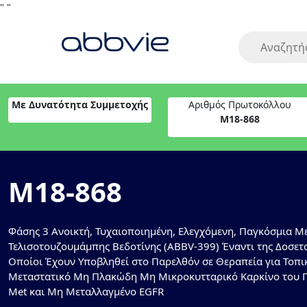
"
"
Με Δυνατότητα Συμμετοχής
Αριθμός Πρωτοκόλλου
M18-868
M18-868
Φάσης 3 Ανοικτή, Τυχαιοποιημένη, Ελεγχόμενη, Παγκόσμια Με
Τελισοτουζουμάμπης Βεδοτίνης (ABBV-399) Έναντι της Δοσετα
Οποίοι Έχουν Υποβληθεί στο Παρελθόν σε Θεραπεία για Τοπ
Μεταστατικό Μη Πλακώδη Μη Μικροκυτταρικό Καρκίνο του Π
Met και Μη Μεταλλαγμένο EGFR