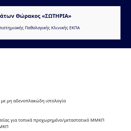
άτων Θώρακος «ΣΩΤΗΡΙΑ»
πιστημιακής Παθολογικής Κλινικής ΕΚΠΑ
 με μη αδενοπλακώδη ιστολογία
απείας για τοπικά προχωρημένο/μεταστατικό ΜΜΚΠ
ΜΜΚΠ