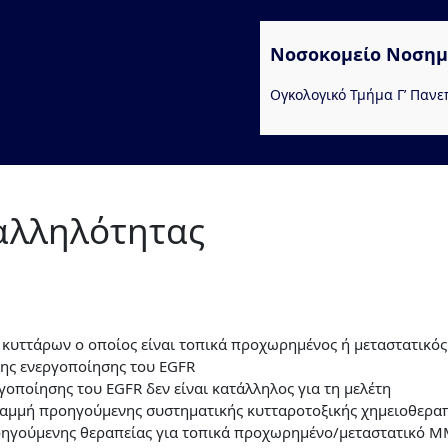
Νοσοκομείο Νοσημ
Ογκολογικό Τμήμα Γ’ Πανε
ταλληλότητας
υττάρων ο οποίος είναι τοπικά προχωρημένος ή μεταστατικός
ης ενεργοποίησης του EGFR
γοποίησης του EGFR δεν είναι κατάλληλος για τη μελέτη
 γραμμή προηγούμενης συστηματικής κυτταροτοξικής χημειοθερ
προηγούμενης θεραπείας για τοπικά προχωρημένο/μεταστατικό 